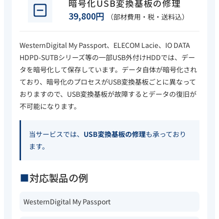
暗号化USB変換基板の修理
39,800円
（部材費用・税・送料込）
WesternDigital My Passport、ELECOM Lacie、IO DATA
HDPD-SUTBシリーズ等の一部USB外付けHDDでは、デー
タを暗号化して保存しています。データ自体が暗号化され
ており、暗号化のプロセスがUSB変換基板ごとに異なって
おりますので、USB変換基板が故障するとデータの復旧が
不可能になります。
当サービスでは、
USB変換基板の修理
も承っており
ます。
対応製品の例
WesternDigital My Passport