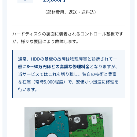
（部材費用、返送・送料込）
ハードディスクの裏面に装着されるコントロール基板です
が、様々な要因により故障します。
通常、HDDの基板の故障は物理障害と診断されて一
般に
8〜60万円ほどの高額な修理料金
となりますが、
当サービスではこれを切り離し、独自の技術と豊富
な在庫（常時5,000程度）で、安価かつ迅速に修理を
行います。