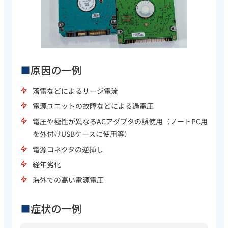
原因の一例
落雷などによるサージ電流
電源ユニットの故障などによる過電圧
電圧や極性が異なるACアダプタの誤使用（ノートPC用
を外付けUSBケースに使用等）
電源コネクタの逆挿し
経年劣化
海外での高い電源電圧
症状の一例