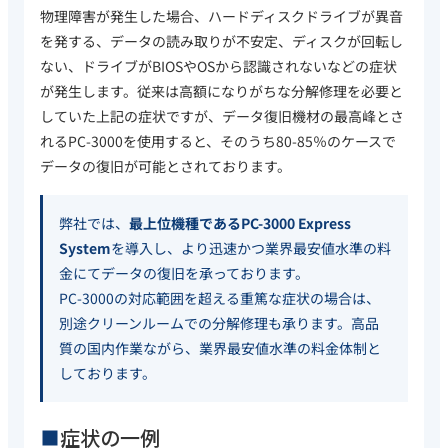
物理障害が発生した場合、ハードディスクドライブが異音
を発する、データの読み取りが不安定、ディスクが回転し
ない、ドライブがBIOSやOSから認識されないなどの症状
が発生します。従来は高額になりがちな分解修理を必要と
していた上記の症状ですが、データ復旧機材の最高峰とさ
れるPC-3000を使用すると、そのうち80-85％のケースで
データの復旧が可能とされております。
弊社では、
最上位機種であるPC-3000 Express
System
を導入し、より迅速かつ業界最安値水準の料
金にてデータの復旧を承っております。
PC-3000の対応範囲を超える重篤な症状の場合は、
別途クリーンルームでの分解修理も承ります。高品
質の国内作業ながら、業界最安値水準の料金体制と
しております。
症状の一例