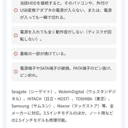
当該HDDを接続すると、そのパソコンや、外付け
USB変換アダプタの電源が入らない、または、電源
が入っても一瞬で切れる。
電源を入れても全く動作音がしない（ディスクが回
転しない）。
基板の一部が焼けている。
電源端子やSATA端子の破損。PATA端子のピン抜け、
ピン折れ。
Seagate（シーゲイト）、WsternDigital（ウェスタンデジ
タル）、HITACH（日立・HGST）、TOSHIBA（東芝）、
Samsung（サムスン）、Maxror（マックストア）等、全
メーカーに対応。3.5インチモデルのほか、ノート用など
の2.5インチモデルも修理可能。