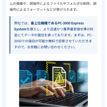
ムの損傷や、誤操作によるファイルやフォルダの削除、誤
操作によるフォーマットなどが挙げられます。
弊社では、
最上位機種であるPC-3000 Express
System
を導入し、より迅速かつ業界最安値水準の料
金にてデータの復旧を承っております。まずは、PC-
3000での復旧が可能か無料で診断させていただきま
すので、お気軽にお問い合わせください。